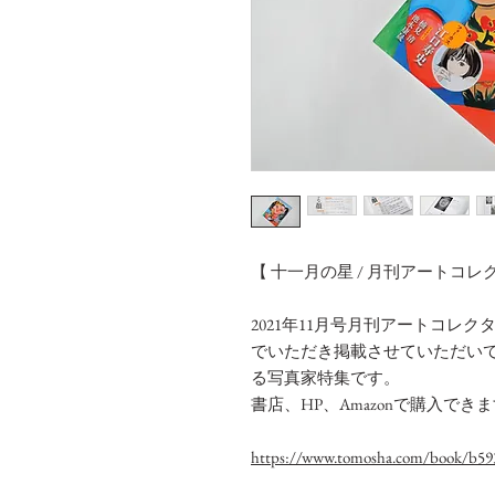
【 十一月の星 / 月刊アートコレ
2021年11月号月刊アートコレ
でいただき掲載させていただい
る写真家特集です。
書店、HP、Amazonで購入で
https://www.tomosha.com/book/b59