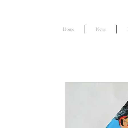
Home
News