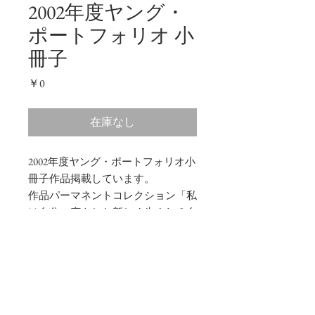
2002年度ヤング・
ポートフォリオ 小
冊子
価
￥0
格
在庫なし
2002年度ヤング・ポートフォリオ小
冊子作品掲載しています。
作品パーマネントコレクション「私
は自分に恋をした新しく生まれる自
分に」2点
2002年度ヤング・ポートフォリ
オ小冊子