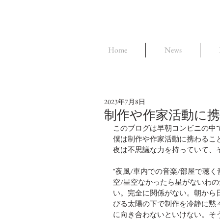
Home
News
2023年7月8日
制作や作家活動に
このブログは早朝コンビニの中で
僕は制作や作家活動に携わるこ
夜は不思議な力を持っていて、
"夜風/車内での音楽/部屋で聴く
空/星空なかったら星がないわの気
い。完全に関係がない。朝から
びる太陽の下で制作を冷静に黙
に向き合わないといけない。そ