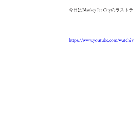
今日はBlankey Jet Cityのラ
https://www.youtube.com/watch