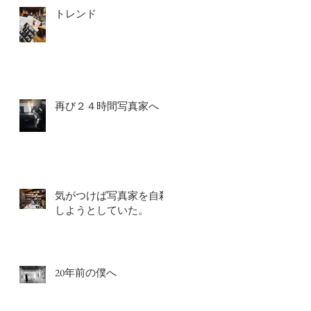
トレンド
再び２４時間写真家へ
気がつけば写真家を自殺
しようとしていた。
20年前の僕へ