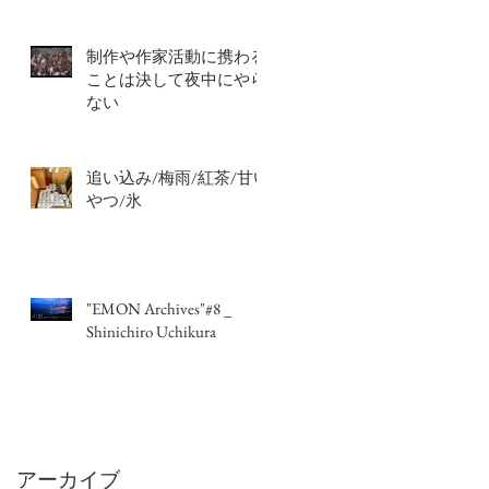
制作や作家活動に携わる
ことは決して夜中にやら
ない
追い込み/梅雨/紅茶/甘い
やつ/氷
"EMON Archives"#8 _
Shinichiro Uchikura
アーカイブ