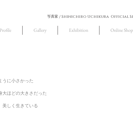
Shinichiro Uchikura Official S
写真家 /
Profile
Gallery
Exhibition
Online Shop
ように小さかった
身大ほどの大きさだった
、美しく生きている