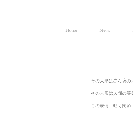
Home
News
その人形は赤ん坊の
その人形は人間の等
この表情、動く関節