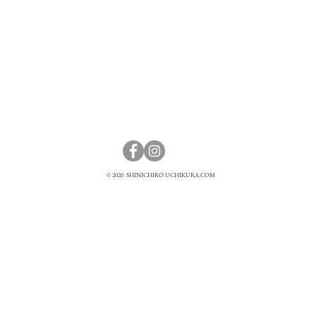
© 2020 SHINICHIRO UCHIKURA.COM