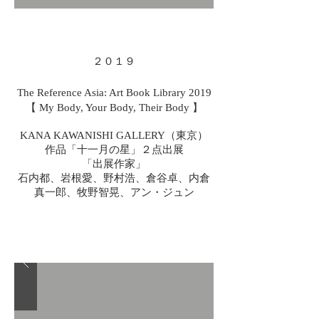
２０１９
The Reference Asia: Art Book Library 2019
【 My Body, Your Body, Their Body 】
KANA KAWANISHI GALLERY（東京）
作品「十一月の星」２点出展
「出展作家」
石内都、岩根愛、野村浩、倉谷卓、内倉
真一郎、牧野智晃、アン・ジュン