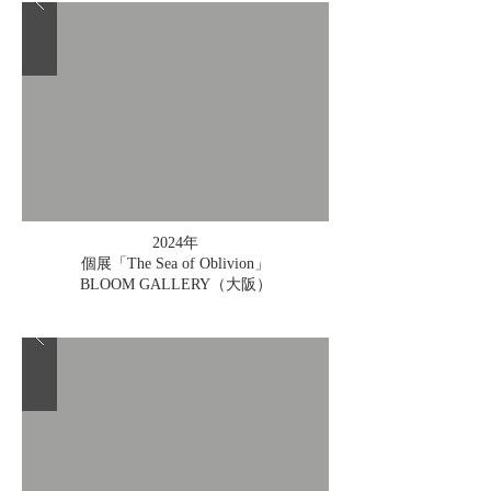
2024年
個展「The Sea of Oblivion」
BLOOM GALLERY（大阪）