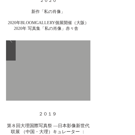
２０２０
新作「私の肖像」
2020年BLOOMGALLERY個展開催（大阪）
2020年 写真集「私の肖像」赤々舎
２０１９
第８回大理国際写真祭 —日本影像新世代
联展 （中国・大理）キュレーター ：