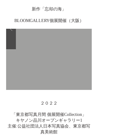
新作「忘却の海」
BLOOMGALLERY個展開催（大阪
）
２０２２
「東京都写真月間 個展開催Collection」
キヤノン品川オープンギャラリー1
主催:公益社団法人日本写真協会、東京都写
真美術館