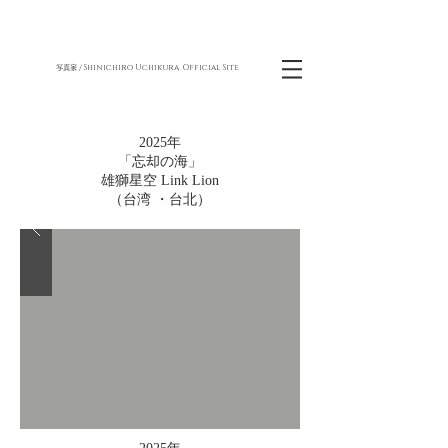
Shinichiro Uchikura Official Site
写真家 /
2025年
「忘却の海」
雄獅星空 Link Lion
（台湾 ・台北）