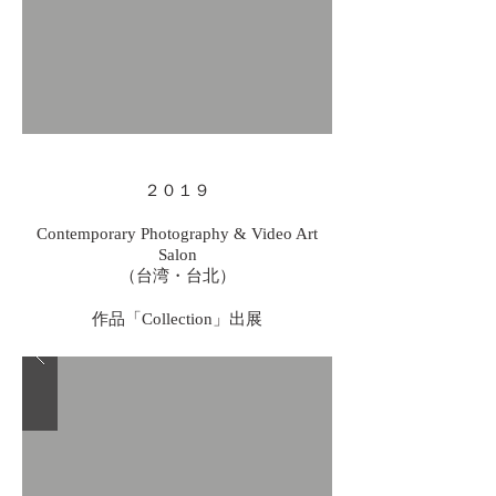
２０１９
Contemporary Photography & Video Art
Salon
（台湾・台北）
作品「Collection」出展