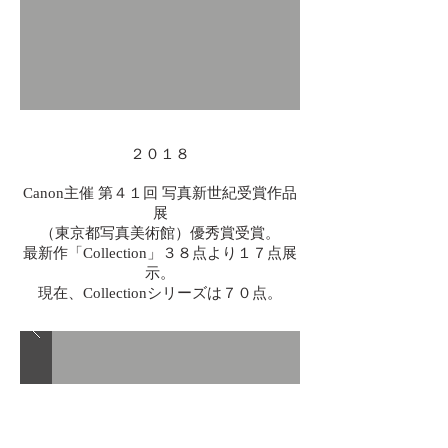
２０１８
Canon主催 第４１回 写真新世紀受賞作品
展
（東京都写真美術館）優秀賞受賞。
最新作「Collection」３８点より１７点展
示。
現在、Collectionシリーズは７０点。