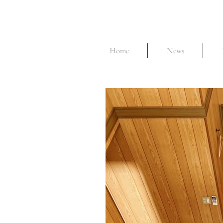
Home
News