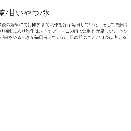
茶/甘いやつ/氷
最後の編集に向け限界まで制作をほぼ毎日していた。そして先日最
り梅雨に入り制作はストップ。（この雨では制作が厳しい）その
が何をやるべきか毎日考えている。目の前のことだけ今は考える。