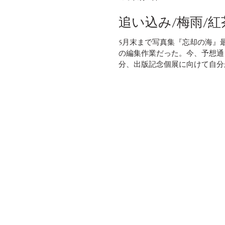
追い込み/梅雨/紅
5月末まで写真集『忘却の海』
の編集作業だった。今、予想通
分、出版記念個展に向けて自分
すると不可...